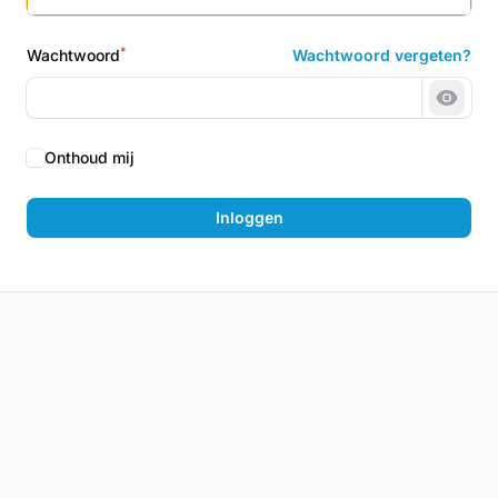
*
Wachtwoord
Wachtwoord vergeten?
Wacht
Onthoud mij
Inloggen