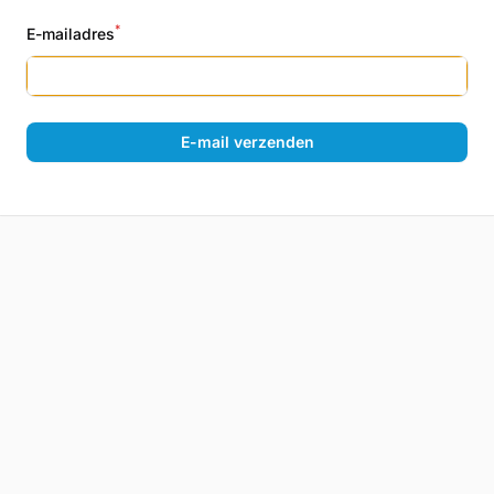
*
E-mailadres
E-mail verzenden