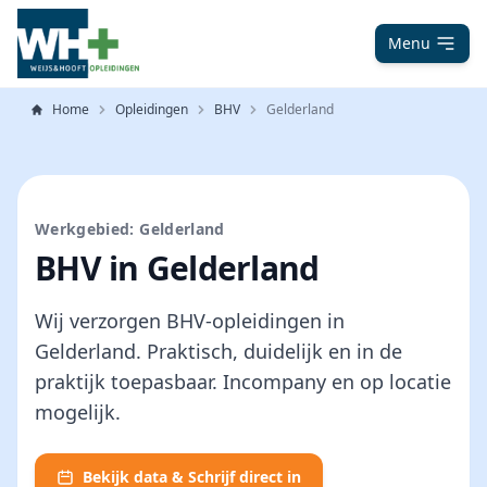
Menu
Home
Opleidingen
BHV
Gelderland
Werkgebied: Gelderland
BHV in Gelderland
Wij verzorgen BHV-opleidingen in
Gelderland. Praktisch, duidelijk en in de
praktijk toepasbaar. Incompany en op locatie
mogelijk.
Bekijk data & Schrijf direct in