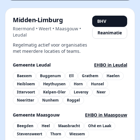
Midden-Limburg
BHV
Roermond • Weert • Maasgouw •
Reanimatie
Leudal
Regelmatig actief voor organisaties
met meerdere locaties of teams.
Gemeente Leudal
EHBO in Leudal
Baexem
Buggenum
Ell
Grathem
Haelen
Heibloem
Heythuysen
Horn
Hunsel
Ittervoort
Kelpen-Oler
Leveroy
Neer
Neeritter
Nunhem
Roggel
Gemeente Maasgouw
EHBO in Maasgouw
Beegden
Heel
Maasbracht
Ohé en Laak
Stevensweert
Thorn
Wessem