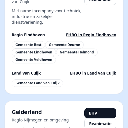
van Cuijk
Met name incompany voor techniek,
industrie en zakelijke
dienstverlening.
Regio Eindhoven
EHBO in Regio Eindhoven
Gemeente Best
Gemeente Deurne
Gemeente Eindhoven
Gemeente Helmond
Gemeente Veldhoven
Land van Cuijk
EHBO in Land van Cuijk
Gemeente Land van Cuijk
Gelderland
BHV
Regio Nijmegen en omgeving
Reanimatie