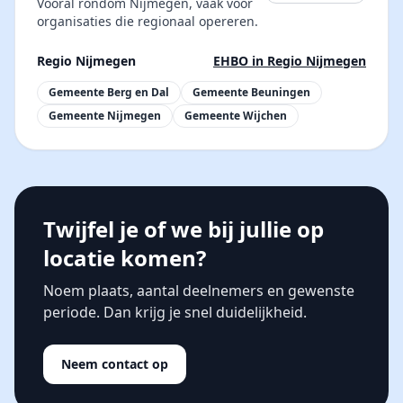
Vooral rondom Nijmegen, vaak voor
organisaties die regionaal opereren.
Regio Nijmegen
EHBO in Regio Nijmegen
Gemeente Berg en Dal
Gemeente Beuningen
Gemeente Nijmegen
Gemeente Wijchen
Twijfel je of we bij jullie op
locatie komen?
Noem plaats, aantal deelnemers en gewenste
periode. Dan krijg je snel duidelijkheid.
Neem contact op