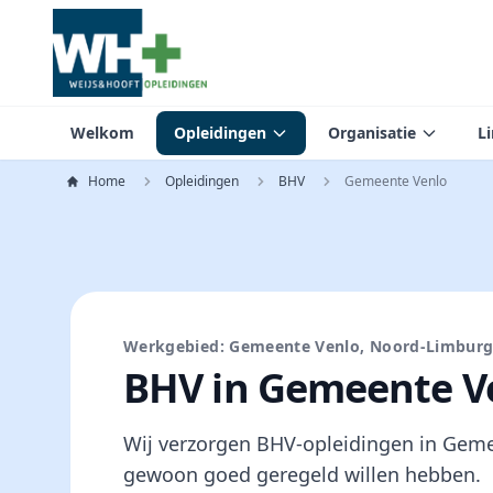
Welkom
Opleidingen
Organisatie
L
Home
Opleidingen
BHV
Gemeente Venlo
Werkgebied: Gemeente Venlo, Noord-Limbur
BHV in Gemeente V
Wij verzorgen BHV-opleidingen in Gemee
gewoon goed geregeld willen hebben.