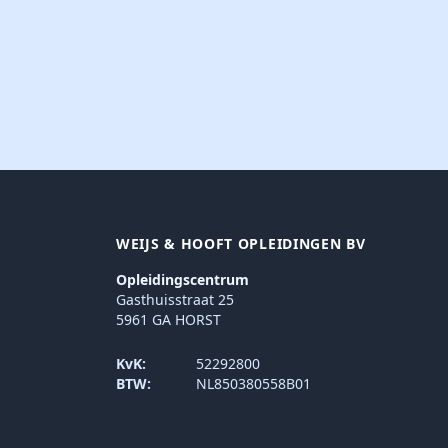
WEIJS & HOOFT OPLEIDINGEN BV
Opleidingscentrum
Gasthuisstraat 25
5961 GA HORST
KvK:
52292800
BTW:
NL850380558B01