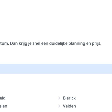
. Dan krijg je snel een duidelijke planning en prijs.
eld
Blerick
elen
Velden