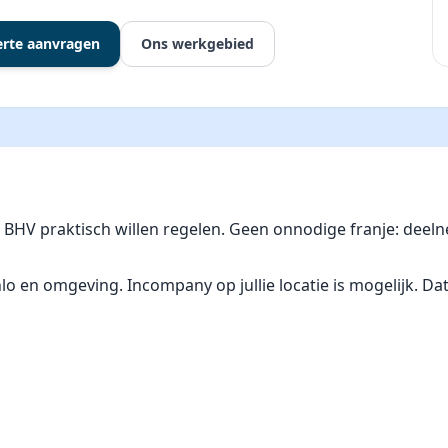
erte aanvragen
Ons werkgebied
ie BHV praktisch willen regelen. Geen onnodige franje: dee
n omgeving. Incompany op jullie locatie is mogelijk. Dat we