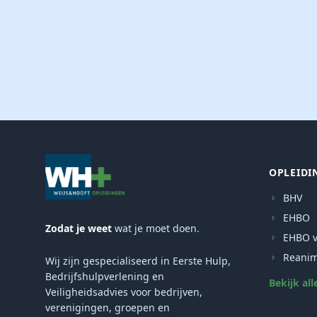
OPLEIDI
BHV
EHBO
Zodat je weet
wat je moet doen.
EHBO v
Reanim
Wij zijn gespecialiseerd in Eerste Hulp,
Bedrijfshulpverlening en
Bekijk all
Veiligheidsadvies voor bedrijven,
verenigingen, groepen en