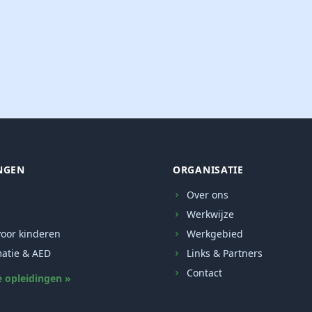
NGEN
ORGANISATIE
Over ons
Werkwijze
oor kinderen
Werkgebied
atie & AED
Links & Partners
Contact
e opleidingen »