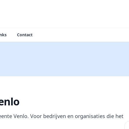
inks
Contact
g
enlo
nte Venlo. Voor bedrijven en organisaties die het