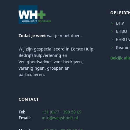
OPLEIDI
BHV
EHBO
Zodat je weet
wat je moet doen.
EHBO v
Reanim
Wij zijn gespecialiseerd in Eerste Hulp,
Bedrijfshulpverlening en
Bekijk all
Veiligheidsadvies voor bedrijven,
verenigingen, groepen en
particulieren.
CONTACT
Tel:
+31 (0)77 - 398 59 09
Email:
info@weijshooft.nl