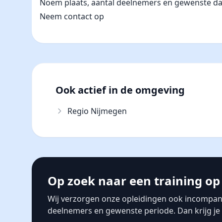
Noem plaats, aantal deelnemers en gewenste datum
Neem contact op
Ook actief in de omgeving
Regio Nijmegen
Op zoek naar een training op 
Wij verzorgen onze opleidingen ook incompany
deelnemers en gewenste periode. Dan krijg je s