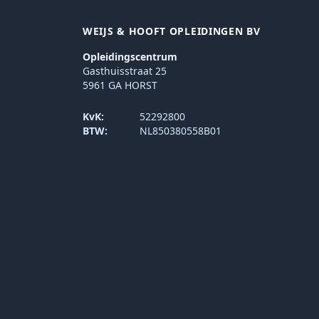
WEIJS & HOOFT OPLEIDINGEN BV
Opleidingscentrum
Gasthuisstraat 25
5961 GA HORST
KvK:
52292800
BTW:
NL850380558B01