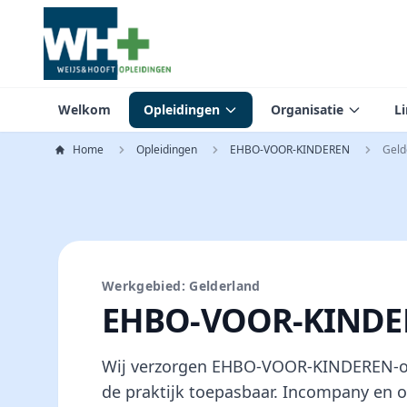
Welkom
Opleidingen
Organisatie
L
Home
Opleidingen
EHBO-VOOR-KINDEREN
Geld
Werkgebied: Gelderland
EHBO-VOOR-KINDER
Wij verzorgen EHBO-VOOR-KINDEREN-ople
de praktijk toepasbaar. Incompany en o