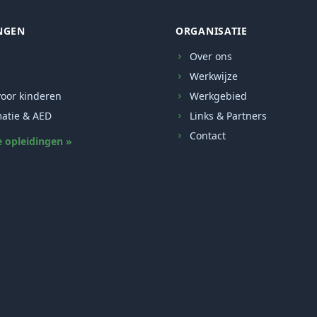
NGEN
ORGANISATIE
Over ons
Werkwijze
oor kinderen
Werkgebied
atie & AED
Links & Partners
Contact
e opleidingen »