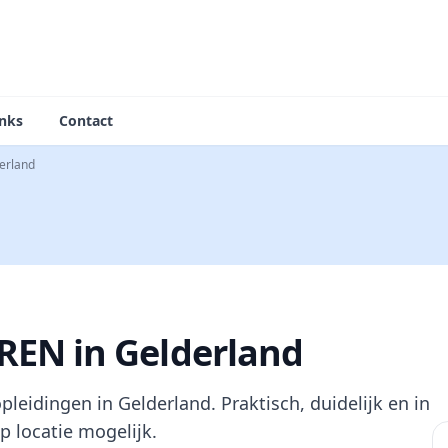
inks
Contact
erland
EN in Gelderland
idingen in Gelderland. Praktisch, duidelijk en in
p locatie mogelijk.