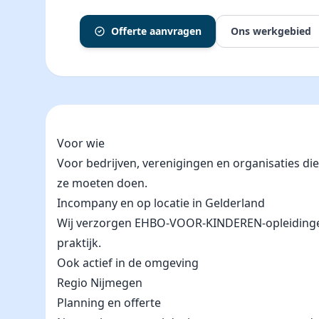
Offerte aanvragen
Ons werkgebied
Voor wie
Voor bedrijven, verenigingen en organisaties d
ze moeten doen.
Incompany en op locatie in Gelderland
Wij verzorgen EHBO-VOOR-KINDEREN-opleidingen in
praktijk.
Ook actief in de omgeving
Regio Nijmegen
Planning en offerte