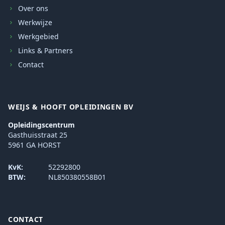
Over ons
Werkwijze
Werkgebied
Links & Partners
Contact
WEIJS & HOOFT OPLEIDINGEN BV
Opleidingscentrum
Gasthuisstraat 25
5961 GA HORST
KvK:
52292800
BTW:
NL850380558B01
CONTACT