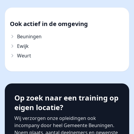
Ook actief in de omgeving
Beuningen
Ewijk
Weurt
Op zoek naar een training op
eigen locatie?
Wij verzorgen onze opleidingen ook
incompany door heel Gemeente Beuningen.
Noem plaats, aantal deelnemers en gewenste