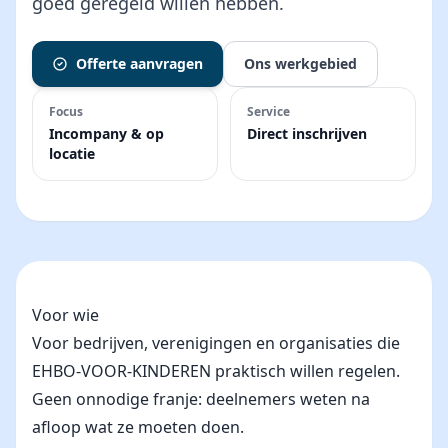
goed geregeld willen hebben.
Offerte aanvragen
Ons werkgebied
Focus
Service
Incompany & op
Direct inschrijven
locatie
Voor wie
Voor bedrijven, verenigingen en organisaties die
EHBO-VOOR-KINDEREN praktisch willen regelen.
Geen onnodige franje: deelnemers weten na
afloop wat ze moeten doen.