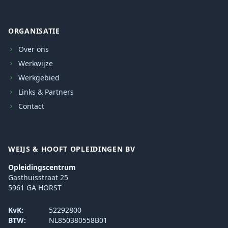
ORGANISATIE
Over ons
Werkwijze
Werkgebied
Links & Partners
Contact
WEIJS & HOOFT OPLEIDINGEN BV
Opleidingscentrum
Gasthuisstraat 25
5961 GA HORST
KvK:
52292800
BTW:
NL850380558B01