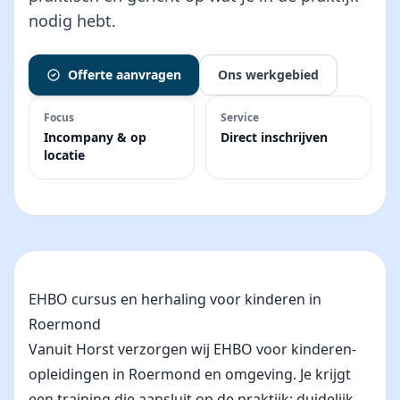
nodig hebt.
Offerte aanvragen
Ons werkgebied
Focus
Service
Incompany & op
Direct inschrijven
locatie
EHBO cursus en herhaling voor kinderen in
Roermond
Vanuit Horst verzorgen wij EHBO voor kinderen-
opleidingen in Roermond en omgeving. Je krijgt
een training die aansluit op de praktijk: duidelijk,