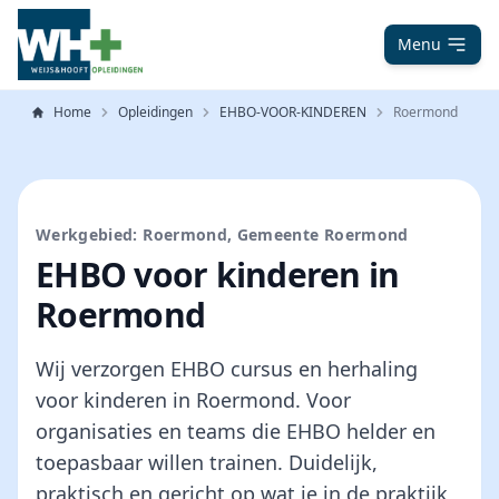
Menu
Home
Opleidingen
EHBO-VOOR-KINDEREN
Roermond
Werkgebied: Roermond, Gemeente Roermond
EHBO voor kinderen in
Roermond
Wij verzorgen EHBO cursus en herhaling
voor kinderen in Roermond. Voor
organisaties en teams die EHBO helder en
toepasbaar willen trainen. Duidelijk,
praktisch en gericht op wat je in de praktijk