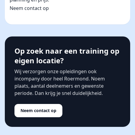
Neem contact op
Op zoek naar een training op
eigen locatie?
Wij verzorgen onze opleidingen ook
incompany door heel Roermond. Noem
plaats, aantal deelnemers en gewenste
periode. Dan krijg je snel duidelijkheid.
Neem contact op