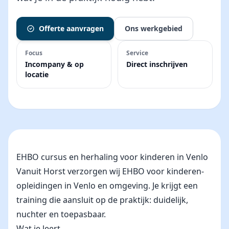
Offerte aanvragen
Ons werkgebied
Focus
Service
Incompany & op
Direct inschrijven
locatie
EHBO cursus en herhaling voor kinderen in Venlo
Vanuit Horst verzorgen wij EHBO voor kinderen-
opleidingen in Venlo en omgeving. Je krijgt een
training die aansluit op de praktijk: duidelijk,
nuchter en toepasbaar.
Wat je leert