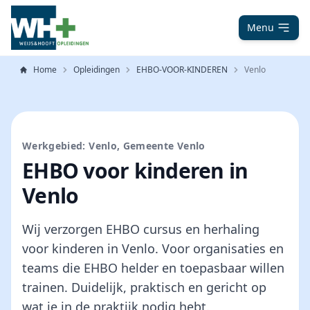
Menu
Home
Opleidingen
EHBO-VOOR-KINDEREN
Venlo
Werkgebied: Venlo, Gemeente Venlo
EHBO voor kinderen in
Venlo
Wij verzorgen EHBO cursus en herhaling
voor kinderen in Venlo. Voor organisaties en
teams die EHBO helder en toepasbaar willen
trainen. Duidelijk, praktisch en gericht op
wat je in de praktijk nodig hebt.