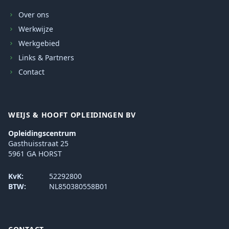
Over ons
Werkwijze
Werkgebied
Links & Partners
Contact
WEIJS & HOOFT OPLEIDINGEN BV
Opleidingscentrum
Gasthuisstraat 25
5961 GA HORST
KvK:
52292800
BTW:
NL850380558B01