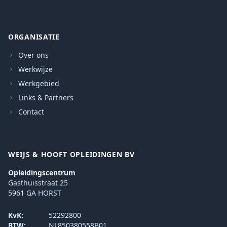
ORGANISATIE
Over ons
Werkwijze
Werkgebied
Links & Partners
Contact
WEIJS & HOOFT OPLEIDINGEN BV
Opleidingscentrum
Gasthuisstraat 25
5961 GA HORST
KvK:
52292800
BTW:
NL850380558B01