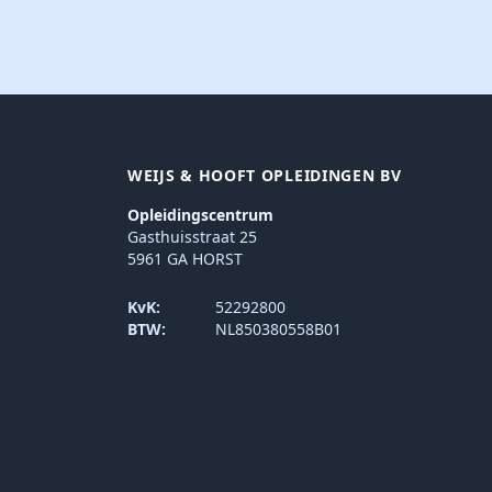
WEIJS & HOOFT OPLEIDINGEN BV
Opleidingscentrum
Gasthuisstraat 25
5961 GA HORST
KvK:
52292800
BTW:
NL850380558B01