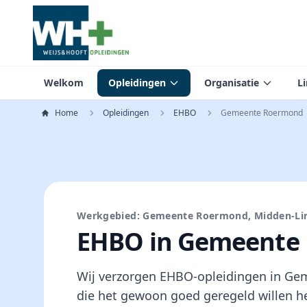
Welkom
Opleidingen
Organisatie
L
Home
Opleidingen
EHBO
Gemeente Roermond
Werkgebied: Gemeente Roermond, Midden-L
EHBO in Gemeente
Wij verzorgen EHBO-opleidingen in Ge
die het gewoon goed geregeld willen h