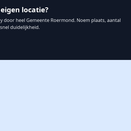
eigen locatie?
ny door heel Gemeente Roermond. Noem plaats, aantal
nel duidelijkheid.