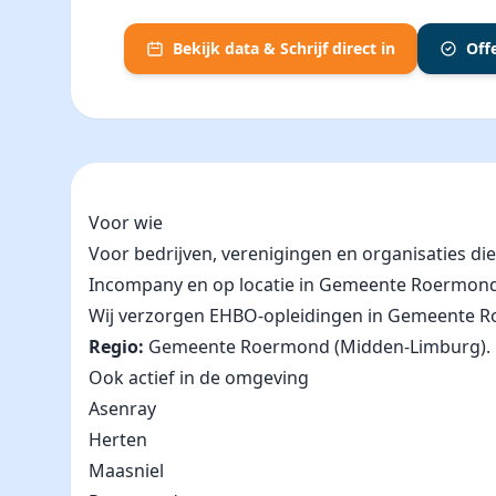
Bekijk data & Schrijf direct in
Off
Voor wie
Voor bedrijven, verenigingen en organisaties d
Incompany en op locatie in Gemeente Roermon
Wij verzorgen EHBO-opleidingen in Gemeente Roerm
Regio:
Gemeente Roermond (Midden-Limburg).
Ook actief in de omgeving
Asenray
Herten
Maasniel