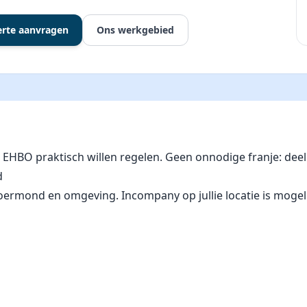
erte aanvragen
Ons werkgebied
ie EHBO praktisch willen regelen. Geen onnodige franje: d
d
ond en omgeving. Incompany op jullie locatie is mogelijk. D