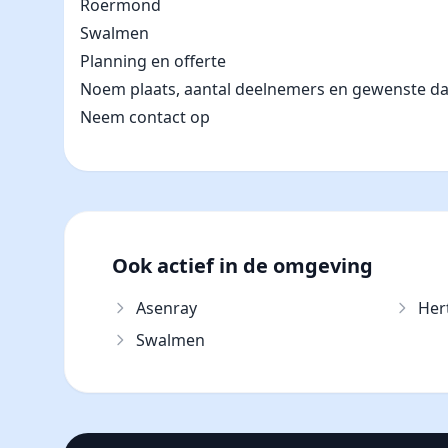
Roermond
Swalmen
Planning en offerte
Noem plaats, aantal deelnemers en gewenste datum
Neem contact op
Ook actief in de omgeving
Asenray
Her
Swalmen