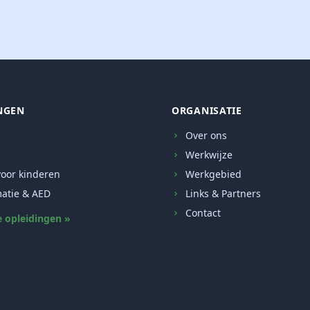
NGEN
ORGANISATIE
Over ons
Werkwijze
oor kinderen
Werkgebied
atie & AED
Links & Partners
Contact
e opleidingen »