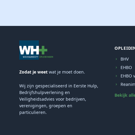
OPLEIDI
BHV
EHBO
Zodat je weet
wat je moet doen.
EHBO v
Reanim
Wij zijn gespecialiseerd in Eerste Hulp,
Bedrijfshulpverlening en
Bekijk all
Veiligheidsadvies voor bedrijven,
verenigingen, groepen en
particulieren.