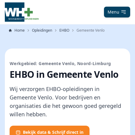
Menu
Home
Opleidingen
EHBO
Gemeente Venlo
Werkgebied: Gemeente Venlo, Noord-Limburg
EHBO in Gemeente Venlo
Wij verzorgen EHBO-opleidingen in
Gemeente Venlo. Voor bedrijven en
organisaties die het gewoon goed geregeld
willen hebben.
Bekijk data & Schrijf direct in