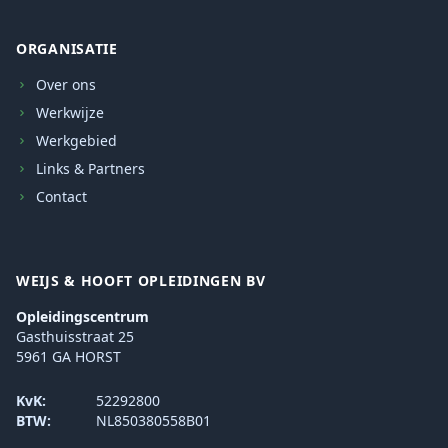
ORGANISATIE
Over ons
Werkwijze
Werkgebied
Links & Partners
Contact
WEIJS & HOOFT OPLEIDINGEN BV
Opleidingscentrum
Gasthuisstraat 25
5961 GA HORST
KvK:
52292800
BTW:
NL850380558B01