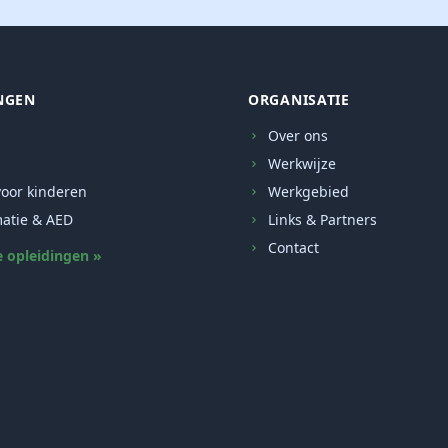
NGEN
ORGANISATIE
Over ons
Werkwijze
oor kinderen
Werkgebied
atie & AED
Links & Partners
Contact
e opleidingen »