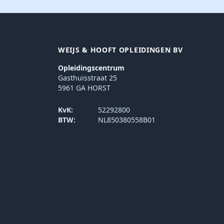
WEIJS & HOOFT OPLEIDINGEN BV
Opleidingscentrum
Gasthuisstraat 25
5961 GA HORST
KvK:
52292800
BTW:
NL850380558B01