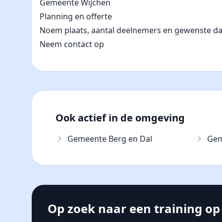
Gemeente Wijchen
Planning en offerte
Noem plaats, aantal deelnemers en gewenste datum
Neem contact op
Ook actief in de omgeving
Gemeente Berg en Dal
Gem
Op zoek naar een training op 