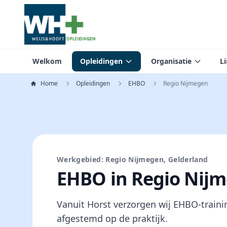
Welkom
Opleidingen
Organisatie
L
Home
Opleidingen
EHBO
Regio Nijmegen
Werkgebied: Regio Nijmegen, Gelderland
EHBO in Regio Nij
Vanuit Horst verzorgen wij EHBO-traini
afgestemd op de praktijk.