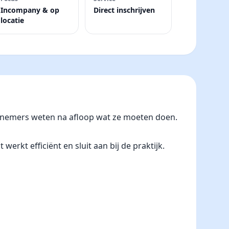
Incompany & op
Direct inschrijven
locatie
eelnemers weten na afloop wat ze moeten doen.
erkt efficiënt en sluit aan bij de praktijk.