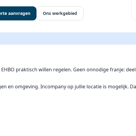
erte aanvragen
Ons werkgebied
ie EHBO praktisch willen regelen. Geen onnodige franje: d
en omgeving. Incompany op jullie locatie is mogelijk. Dat w