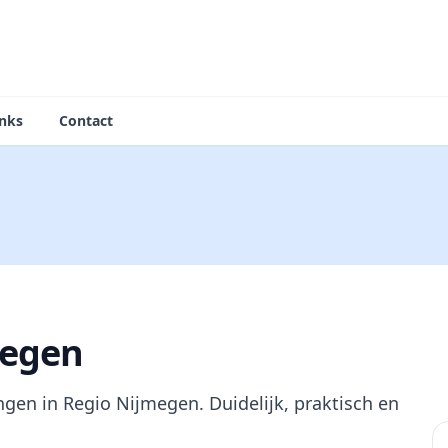
inks
Contact
megen
ngen in Regio Nijmegen. Duidelijk, praktisch en