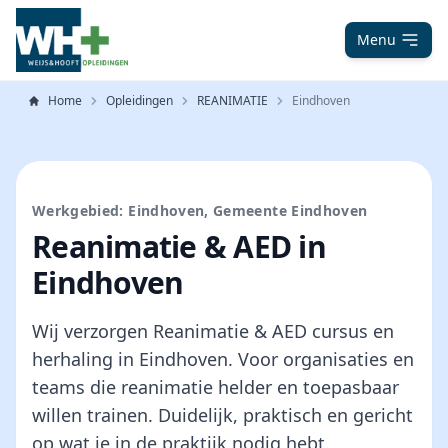
Menu
Home
Opleidingen
REANIMATIE
Eindhoven
Werkgebied: Eindhoven, Gemeente Eindhoven
Reanimatie & AED in
Eindhoven
Wij verzorgen Reanimatie & AED cursus en
herhaling in Eindhoven. Voor organisaties en
teams die reanimatie helder en toepasbaar
willen trainen. Duidelijk, praktisch en gericht
op wat je in de praktijk nodig hebt.