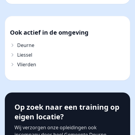
Ook actief in de omgeving
Deurne
Liessel
Vlierden
Op zoek naar een training op
eigen locatie?
Wij verzorgen onze opleidingen ook
incompany door heel Gemeente Deurne.