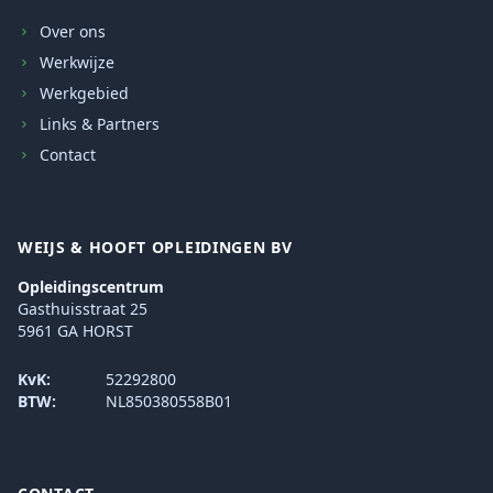
Over ons
Werkwijze
Werkgebied
Links & Partners
Contact
WEIJS & HOOFT OPLEIDINGEN BV
Opleidingscentrum
Gasthuisstraat 25
5961 GA HORST
KvK:
52292800
BTW:
NL850380558B01