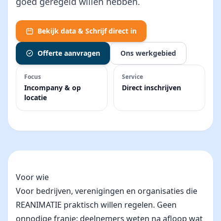
goed geregeld willen hebben.
Bekijk data & Schrijf direct in
Offerte aanvragen
Ons werkgebied
Focus
Service
Incompany & op
Direct inschrijven
locatie
Voor wie
Voor bedrijven, verenigingen en organisaties die
REANIMATIE praktisch willen regelen. Geen
onnodige franje: deelnemers weten na afloop wat