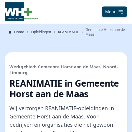
Menu
Gemeente Horst aan de
Home
Opleidingen
REANIMATIE
Maas
Werkgebied: Gemeente Horst aan de Maas, Noord-
Limburg
REANIMATIE in Gemeente
Horst aan de Maas
Wij verzorgen REANIMATIE-opleidingen in
Gemeente Horst aan de Maas. Voor
bedrijven en organisaties die het gewoon