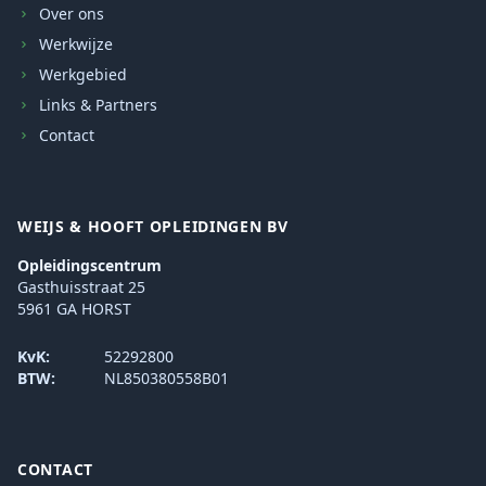
Over ons
Werkwijze
Werkgebied
Links & Partners
Contact
WEIJS & HOOFT OPLEIDINGEN BV
Opleidingscentrum
Gasthuisstraat 25
5961 GA HORST
KvK:
52292800
BTW:
NL850380558B01
CONTACT