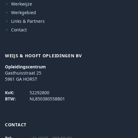
Werkwijze
Werkgebied
Links & Partners
Contact
WEIJS & HOOFT OPLEIDINGEN BV
Opleidingscentrum
Gasthuisstraat 25
5961 GA HORST
KvK:
52292800
BTW:
NL850380558B01
CONTACT