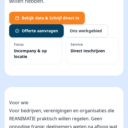
willen hebben.
Bekijk data & Schrijf direct in
Offerte aanvragen
Ons werkgebied
Focus
Service
Incompany & op
Direct inschrijven
locatie
Voor wie
Voor bedrijven, verenigingen en organisaties die
REANIMATIE praktisch willen regelen. Geen
onnodige franje: deelnemers weten na afloop wat