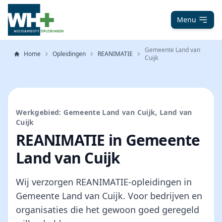
Menu
Gemeente Land van
Home
Opleidingen
REANIMATIE
Cuijk
Werkgebied: Gemeente Land van Cuijk, Land van
Cuijk
REANIMATIE in Gemeente
Land van Cuijk
Wij verzorgen REANIMATIE-opleidingen in
Gemeente Land van Cuijk. Voor bedrijven en
organisaties die het gewoon goed geregeld