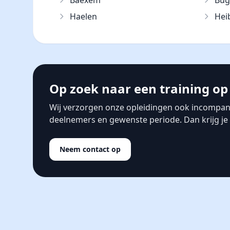
Baexem
Bu
Haelen
Hei
Op zoek naar een training op 
Wij verzorgen onze opleidingen ook incompan
deelnemers en gewenste periode. Dan krijg je s
Neem contact op