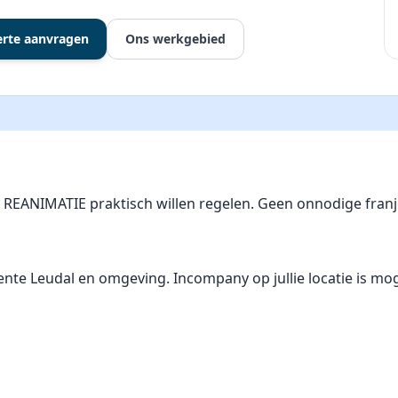
erte aanvragen
Ons werkgebied
ie REANIMATIE praktisch willen regelen. Geen onnodige fra
 Leudal en omgeving. Incompany op jullie locatie is mogelij