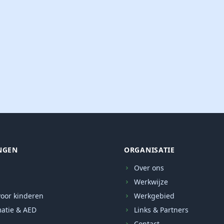
NGEN
ORGANISATIE
Over ons
Werkwijze
oor kinderen
Werkgebied
atie & AED
Links & Partners
Contact