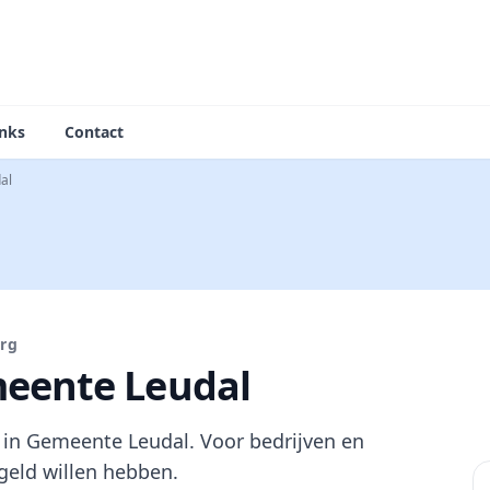
inks
Contact
al
rg
eente Leudal
in Gemeente Leudal. Voor bedrijven en
geld willen hebben.