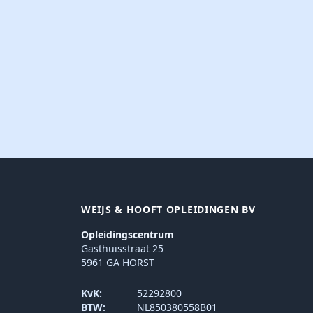
WEIJS & HOOFT OPLEIDINGEN BV
Opleidingscentrum
Gasthuisstraat 25
5961 GA HORST
KvK:
52292800
BTW:
NL850380558B01