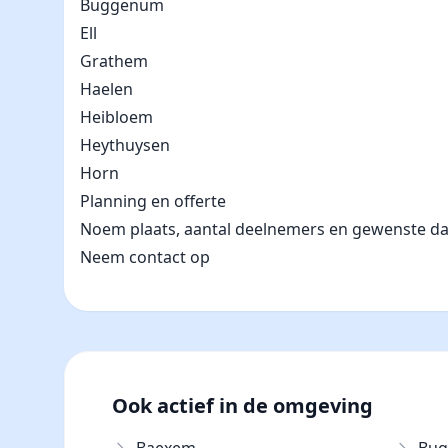
Buggenum
Ell
Grathem
Haelen
Heibloem
Heythuysen
Horn
Planning en offerte
Noem plaats, aantal deelnemers en gewenste datum
Neem contact op
Ook actief in de omgeving