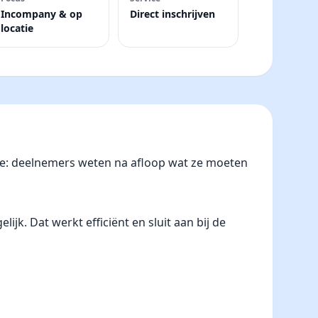
Incompany & op
Direct inschrijven
locatie
nje: deelnemers weten na afloop wat ze moeten
k. Dat werkt efficiënt en sluit aan bij de