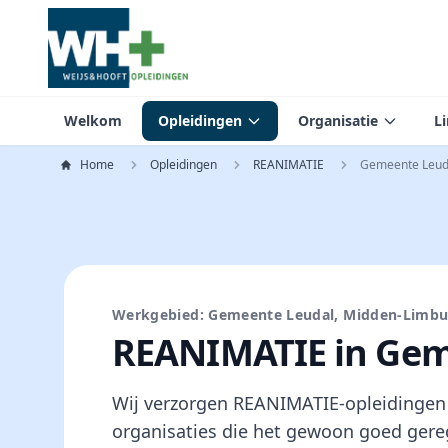
Welkom
Opleidingen
Organisatie
L
Home
Opleidingen
REANIMATIE
Gemeente Leud
Werkgebied: Gemeente Leudal, Midden-Limbu
REANIMATIE in Gem
Wij verzorgen REANIMATIE-opleidingen 
organisaties die het gewoon goed gere