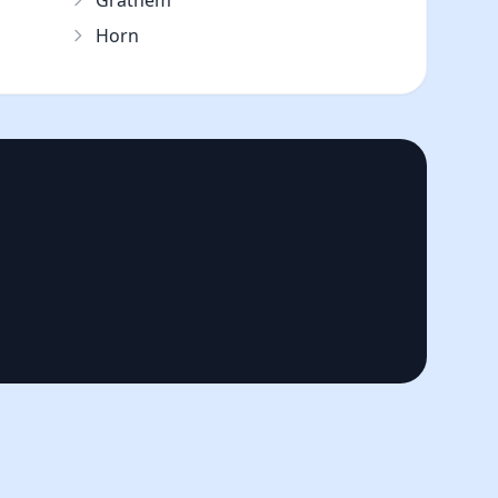
Grathem
Horn