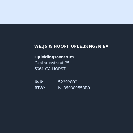
WEIJS & HOOFT OPLEIDINGEN BV
Opleidingscentrum
Gasthuisstraat 25
5961 GA HORST
KvK:
52292800
BTW:
NL850380558B01