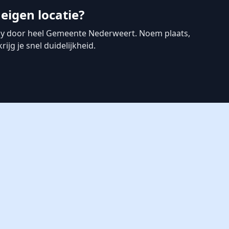
eigen locatie?
ny door heel Gemeente Nederweert. Noem plaats,
jg je snel duidelijkheid.