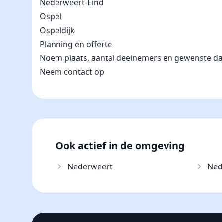
Nederweert-Eind
Ospel
Ospeldijk
Planning en offerte
Noem plaats, aantal deelnemers en gewenste datum
Neem contact op
Ook actief in de omgeving
Nederweert
Ned