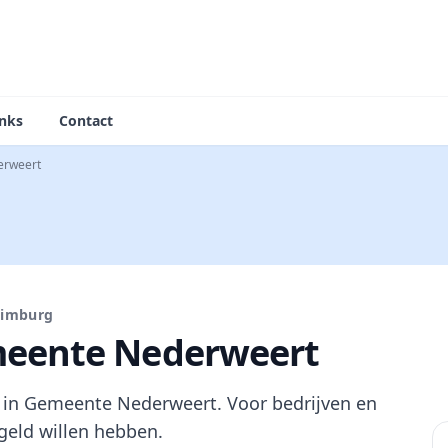
inks
Contact
erweert
Limburg
meente Nederweert
 in Gemeente Nederweert. Voor bedrijven en
geld willen hebben.