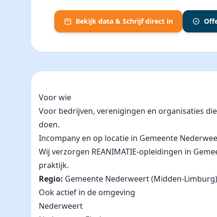
Bekijk data & Schrijf direct in
Off
Voor wie
Voor bedrijven, verenigingen en organisaties d
doen.
Incompany en op locatie in Gemeente Nederwee
Wij verzorgen REANIMATIE-opleidingen in Gemeent
praktijk.
Regio:
Gemeente Nederweert (Midden-Limburg)
Ook actief in de omgeving
Nederweert