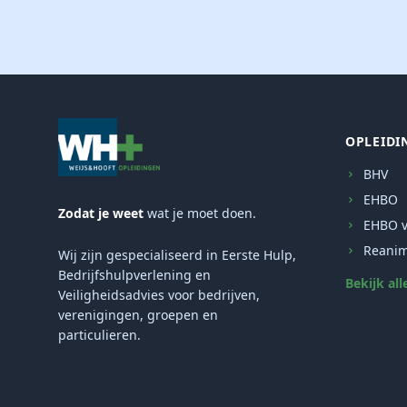
OPLEIDI
BHV
EHBO
Zodat je weet
wat je moet doen.
EHBO v
Reanim
Wij zijn gespecialiseerd in Eerste Hulp,
Bedrijfshulpverlening en
Bekijk all
Veiligheidsadvies voor bedrijven,
verenigingen, groepen en
particulieren.