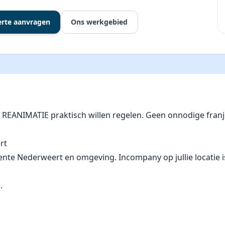
erte aanvragen
Ons werkgebied
ie REANIMATIE praktisch willen regelen. Geen onnodige fra
rt
e Nederweert en omgeving. Incompany op jullie locatie is mo
.