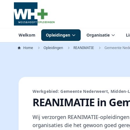
Welkom
Opleidingen
Organisatie
L
Home
Opleidingen
REANIMATIE
Gemeente Ned
Werkgebied: Gemeente Nederweert, Midden-
REANIMATIE in Ge
Wij verzorgen REANIMATIE-opleidingen
organisaties die het gewoon goed gere