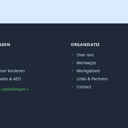
NGEN
ORGANISATIE
Over ons
Werkwijze
oor kinderen
Werkgebied
atie & AED
Links & Partners
Contact
e opleidingen »