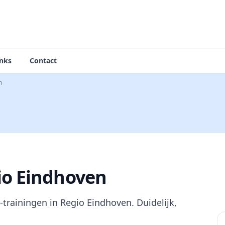
inks
Contact
n
io Eindhoven
trainingen in Regio Eindhoven. Duidelijk,