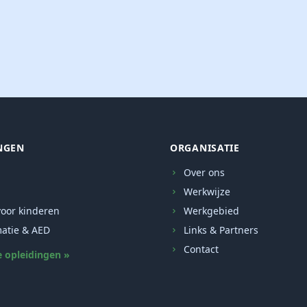
NGEN
ORGANISATIE
Over ons
Werkwijze
oor kinderen
Werkgebied
atie & AED
Links & Partners
Contact
e opleidingen »