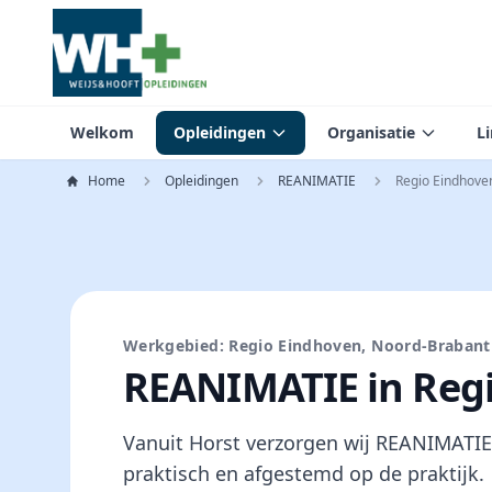
Welkom
Opleidingen
Organisatie
L
Home
Opleidingen
REANIMATIE
Regio Eindhove
Werkgebied: Regio Eindhoven, Noord-Brabant
REANIMATIE in Reg
Vanuit Horst verzorgen wij REANIMATIE-
praktisch en afgestemd op de praktijk.