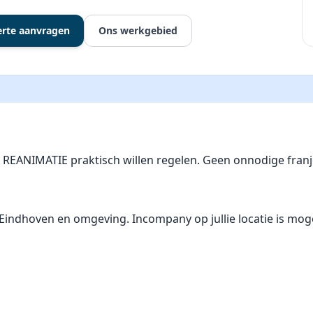
erte aanvragen
Ons werkgebied
ie REANIMATIE praktisch willen regelen. Geen onnodige fra
ndhoven en omgeving. Incompany op jullie locatie is mogelij