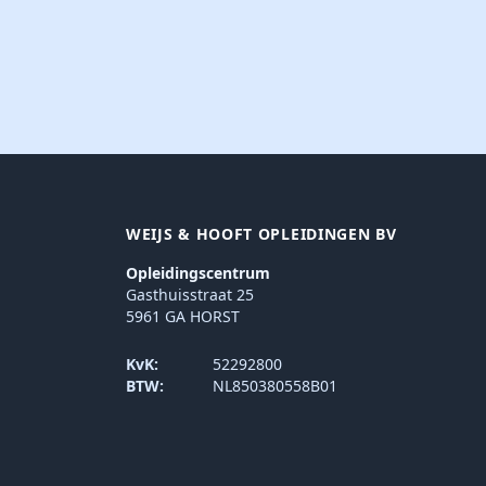
WEIJS & HOOFT OPLEIDINGEN BV
Opleidingscentrum
Gasthuisstraat 25
5961 GA HORST
KvK:
52292800
BTW:
NL850380558B01