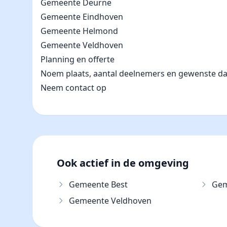
Gemeente Deurne
Gemeente Eindhoven
Gemeente Helmond
Gemeente Veldhoven
Planning en offerte
Noem plaats, aantal deelnemers en gewenste datum
Neem contact op
Ook actief in de omgeving
Gemeente Best
Gem
Gemeente Veldhoven