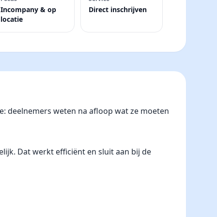
Incompany & op
Direct inschrijven
locatie
nje: deelnemers weten na afloop wat ze moeten
k. Dat werkt efficiënt en sluit aan bij de