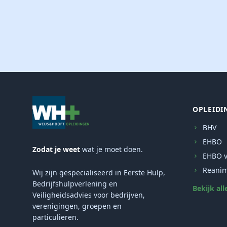
OPLEIDI
BHV
EHBO
Zodat je weet
wat je moet doen.
EHBO v
Reanim
Wij zijn gespecialiseerd in Eerste Hulp,
Bedrijfshulpverlening en
Bekijk all
Veiligheidsadvies voor bedrijven,
verenigingen, groepen en
particulieren.