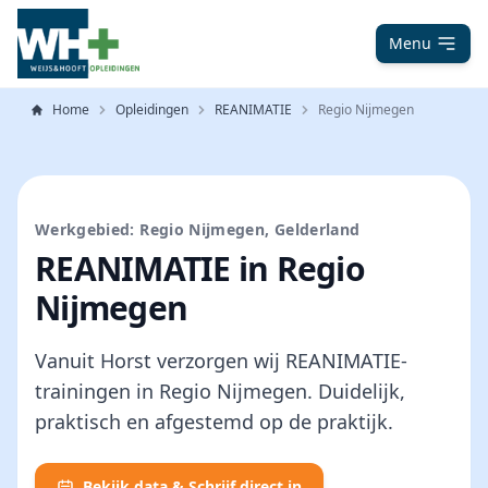
Menu
Home
Opleidingen
REANIMATIE
Regio Nijmegen
Werkgebied: Regio Nijmegen, Gelderland
REANIMATIE in Regio
Nijmegen
Vanuit Horst verzorgen wij REANIMATIE-
trainingen in Regio Nijmegen. Duidelijk,
praktisch en afgestemd op de praktijk.
Bekijk data & Schrijf direct in