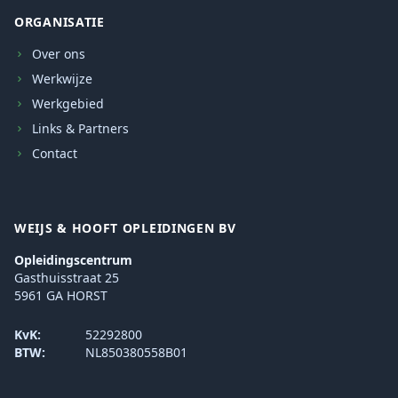
ORGANISATIE
Over ons
Werkwijze
Werkgebied
Links & Partners
Contact
WEIJS & HOOFT OPLEIDINGEN BV
Opleidingscentrum
Gasthuisstraat 25
5961 GA HORST
KvK:
52292800
BTW:
NL850380558B01