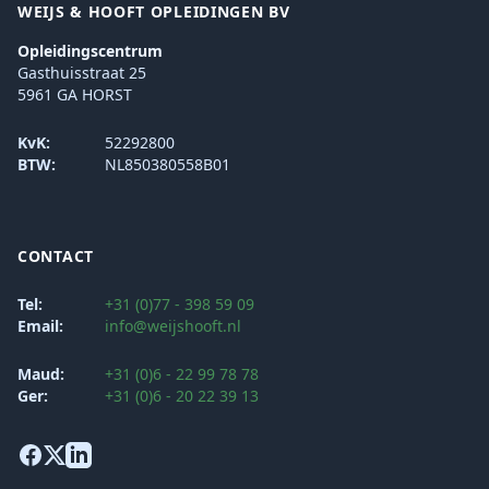
WEIJS & HOOFT OPLEIDINGEN BV
Opleidingscentrum
Gasthuisstraat 25
5961 GA HORST
KvK:
52292800
BTW:
NL850380558B01
CONTACT
Tel:
+31 (0)77 - 398 59 09
Email:
info@weijshooft.nl
Maud:
+31 (0)6 - 22 99 78 78
Ger:
+31 (0)6 - 20 22 39 13