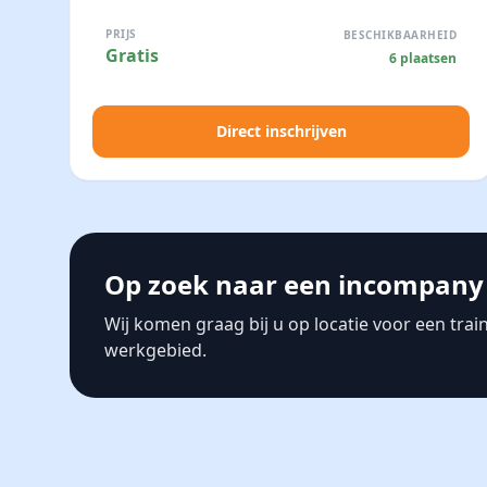
PRIJS
BESCHIKBAARHEID
Gratis
6 plaatsen
Direct inschrijven
Op zoek naar een incompany 
Wij komen graag bij u op locatie voor een tra
werkgebied.