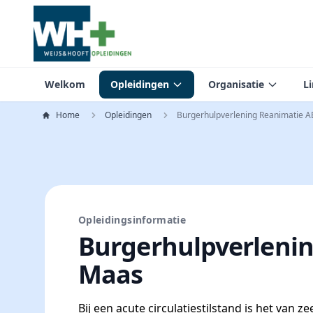
Welkom
Opleidingen
Organisatie
L
Home
Opleidingen
Burgerhulpverlening Reanimatie A
Opleidingsinformatie
Burgerhulpverlenin
Maas
Bij een acute circulatiestilstand is het van