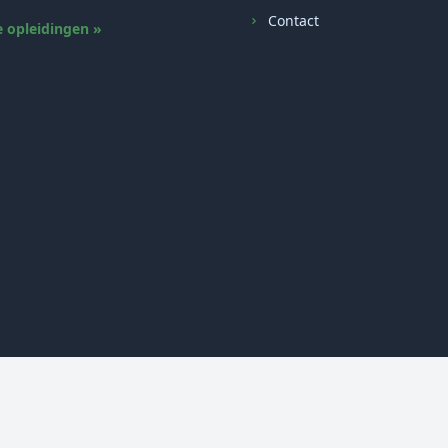
Contact
e opleidingen »