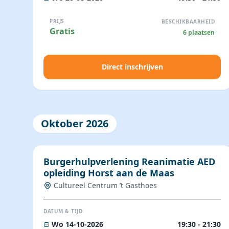
PRIJS
BESCHIKBAARHEID
Gratis
6 plaatsen
Direct inschrijven
Oktober 2026
Burgerhulpverlening Reanimatie AED
opleiding Horst aan de Maas
Cultureel Centrum ’t Gasthoes
DATUM & TIJD
Wo 14-10-2026
19:30 - 21:30