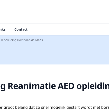
inks
Contact
ED opleiding Horst aan de Maas
g Reanimatie AED opleidin
 zeer groot belang dat zo snel mogelijk gestart wordt met b