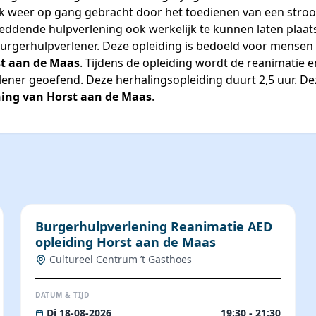
k weer op gang gebracht door het toedienen van een stro
reddende hulpverlening ook werkelijk te kunnen laten plaats
gerhulpverlener. Deze opleiding is bedoeld voor mensen die
t aan de Maas
. Tijdens de opleiding wordt de reanimatie
ener geoefend. Deze herhalingsopleiding duurt 2,5 uur. Dez
ing van Horst aan de Maas
.
Burgerhulpverlening Reanimatie AED
opleiding Horst aan de Maas
Cultureel Centrum ’t Gasthoes
DATUM & TIJD
Di 18-08-2026
19:30 - 21:30