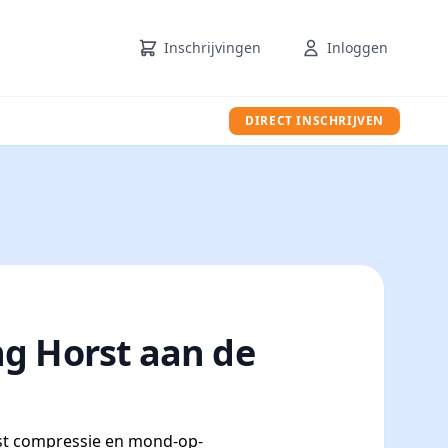
Inschrijvingen
Inloggen
DIRECT INSCHRIJVEN
g Horst aan de
orst compressie en mond-op-