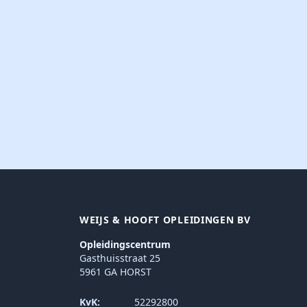
WEIJS & HOOFT OPLEIDINGEN BV
Opleidingscentrum
Gasthuisstraat 25
5961 GA HORST
KvK:
52292800