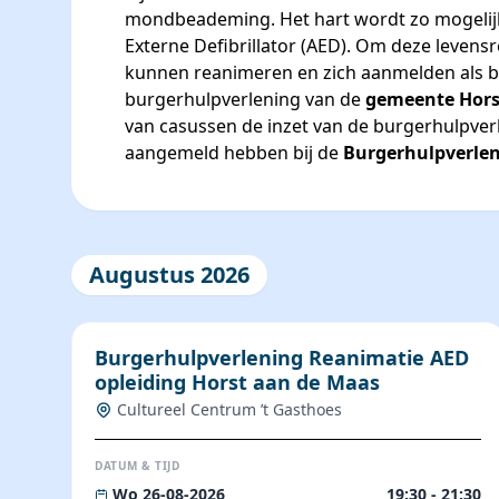
mondbeademing. Het hart wordt zo mogelij
Externe Defibrillator (AED). Om deze levens
kunnen reanimeren en zich aanmelden als bur
burgerhulpverlening van de
gemeente Hors
van casussen de inzet van de burgerhulpverl
aangemeld hebben bij de
Burgerhulpverlen
Augustus 2026
Burgerhulpverlening Reanimatie AED
opleiding Horst aan de Maas
Cultureel Centrum ’t Gasthoes
DATUM & TIJD
Wo 26-08-2026
19:30 - 21:30