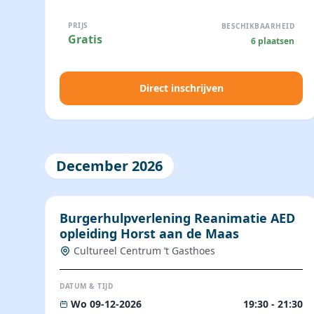
PRIJS
BESCHIKBAARHEID
Gratis
6 plaatsen
Direct inschrijven
December 2026
Burgerhulpverlening Reanimatie AED
opleiding Horst aan de Maas
Cultureel Centrum ’t Gasthoes
DATUM & TIJD
Wo 09-12-2026
19:30 - 21:30