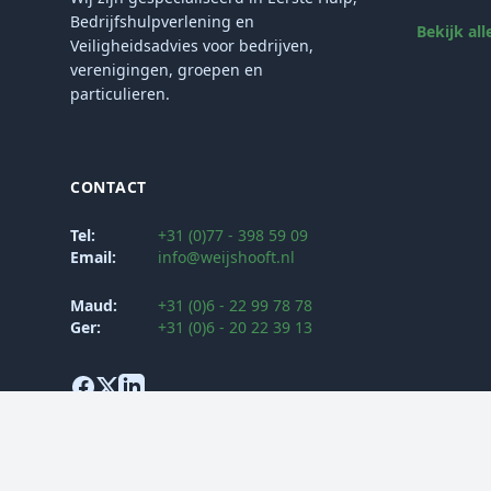
Bedrijfshulpverlening en
Bekijk all
Veiligheidsadvies voor bedrijven,
verenigingen, groepen en
particulieren.
CONTACT
Tel:
+31 (0)77 - 398 59 09
Email:
info@weijshooft.nl
Maud:
+31 (0)6 - 22 99 78 78
Ger:
+31 (0)6 - 20 22 39 13