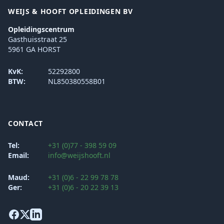
WEIJS & HOOFT OPLEIDINGEN BV
Opleidingscentrum
Gasthuisstraat 25
5961 GA HORST
KvK:
52292800
BTW:
NL850380558B01
CONTACT
Tel:
+31 (0)77 - 398 59 09
Email:
info@weijshooft.nl
Maud:
+31 (0)6 - 22 99 78 78
Ger:
+31 (0)6 - 20 22 39 13